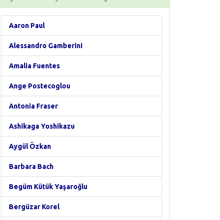
Aaron Paul
Alessandro Gamberini
Amalia Fuentes
Ange Postecoglou
Antonia Fraser
Ashikaga Yoshikazu
Aygül Özkan
Barbara Bach
Begüm Kütük Yaşaroğlu
Bergüzar Korel