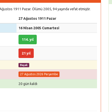
 Ağustos 1911 Pazar. Ölümü 2005, 94 yaşında vefat etmiştir.
27 Ağustos 1911 Pazar
16 Nisan 2005 Cumartesi
114. yıl
21 yıl
Başak
27 Ağustos 2026 Perşembe
20 gün kaldı