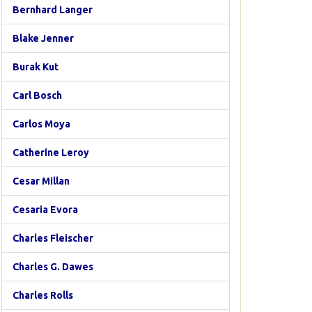
Bernhard Langer
Blake Jenner
Burak Kut
Carl Bosch
Carlos Moya
Catherine Leroy
Cesar Millan
Cesaria Evora
Charles Fleischer
Charles G. Dawes
Charles Rolls