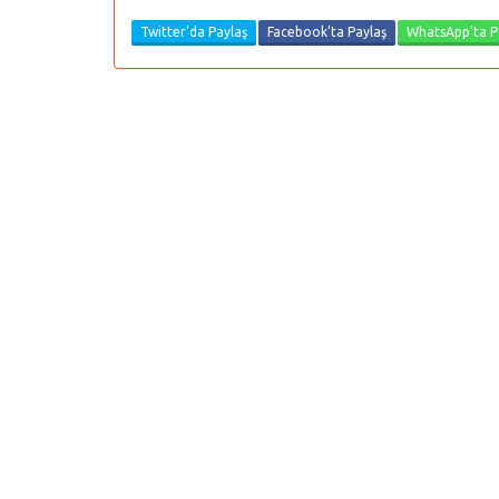
Twitter'da Paylaş
Facebook'ta Paylaş
WhatsApp'ta P