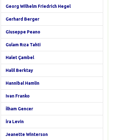
Georg Wilhelm Friedrich Hegel
Gerhard Berger
Giuseppe Peano
Gulam Rıza Tahti
Halet Çambel
Halil Berktay
Hannibal Hamlin
Ivan Franko
İlham Gencer
İra Levin
Jeanette Winterson