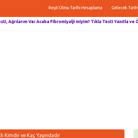
Reşit Olma Tarihi Hesaplama
Gelecek Tarih
esti, Ağrılarım Var Acaba Fibromiyalji miyim? Tıkla Testi Yanıtla ve 
 Kimdir ve Kaç Yaşındadır