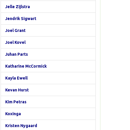
Jelle Zijlstra
Jendrik Sigwart
Joel Grant
Joel Kovel
Juhan Parts
Katharine McCormick
Kayla Ewell
Kevan Hurst
Kim Petras
Koxinga
Kristen Nygaard