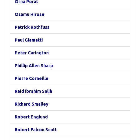
Orna Porat
Osamu Hirose
Patrick Rothfuss
Paul Giamatti
Peter Carington
Phillip Allen Sharp
Pierre Corneille
Raid İbrahim Salih
Richard Smalley
Robert Englund
Robert Falcon Scott