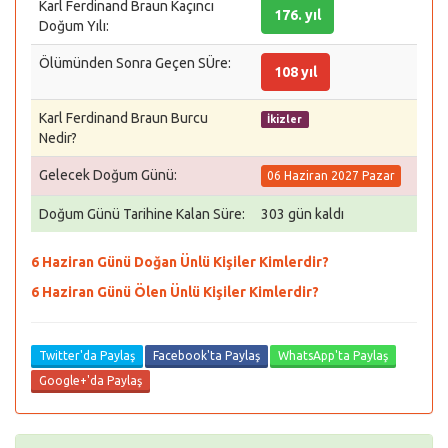
Karl Ferdinand Braun Kaçıncı
176. yıl
Doğum Yılı:
Ölümünden Sonra Geçen SÜre:
108 yıl
Karl Ferdinand Braun Burcu
İkizler
Nedir?
Gelecek Doğum Günü:
06 Haziran 2027 Pazar
Doğum Günü Tarihine Kalan Süre:
303 gün kaldı
6 Haziran Günü Doğan Ünlü Kişiler Kimlerdir?
6 Haziran Günü Ölen Ünlü Kişiler Kimlerdir?
Twitter'da Paylaş
Facebook'ta Paylaş
WhatsApp'ta Paylaş
Google+'da Paylaş