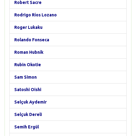
Robert Sacre
Rodrigo Ríos Lozano
Roger Lukaku
Rolando Fonseca
Roman Hubník
Rubin Okotie
Sam Simon
Satoshi Oishi
Selçuk Aydemir
Selçuk Dereli
Semih Ergül