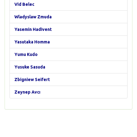
Vid Belec
Wladyslaw Zmuda
Yasemin Hadivent
Yasutaka Homma
Yumu Kudo
Yusuke Sasuda
Zbigniew Seifert
Zeynep Avcı