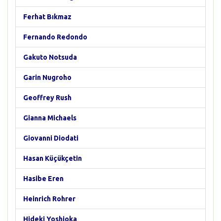
Ferhat Bıkmaz
Fernando Redondo
Gakuto Notsuda
Garin Nugroho
Geoffrey Rush
Gianna Michaels
Giovanni Diodati
Hasan Küçükçetin
Hasibe Eren
Heinrich Rohrer
Hideki Yoshioka