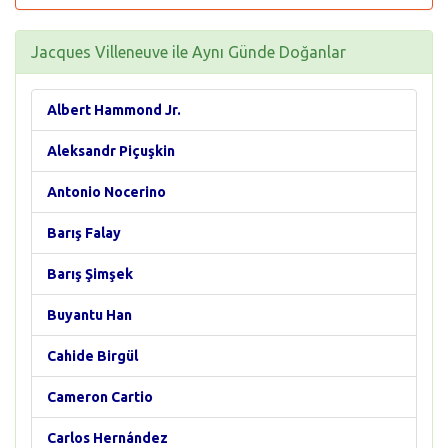
Jacques Villeneuve ile Aynı Günde Doğanlar
Albert Hammond Jr.
Aleksandr Piçuşkin
Antonio Nocerino
Barış Falay
Barış Şimşek
Buyantu Han
Cahide Birgül
Cameron Cartio
Carlos Hernández