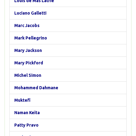
Louis de Mas Latrie
Luciano Galletti
Marc Jacobs
Mark Pellegrino
Mary Jackson
Mary Pickford
Michel Simon
Mohammed Dahmane
Muktefî
Naman Keïta
Patty Pravo