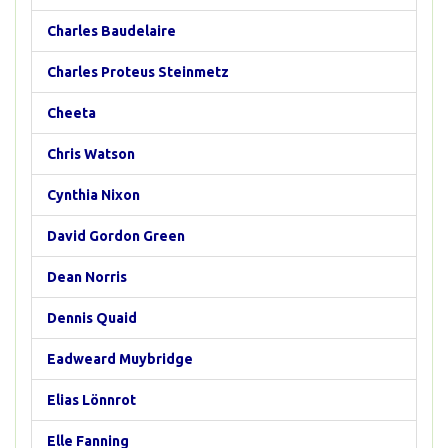
Charles Baudelaire
Charles Proteus Steinmetz
Cheeta
Chris Watson
Cynthia Nixon
David Gordon Green
Dean Norris
Dennis Quaid
Eadweard Muybridge
Elias Lönnrot
Elle Fanning