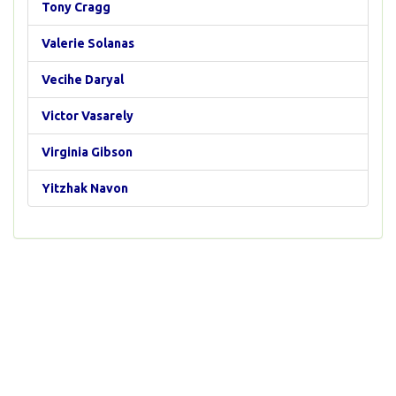
Tony Cragg
Valerie Solanas
Vecihe Daryal
Victor Vasarely
Virginia Gibson
Yitzhak Navon