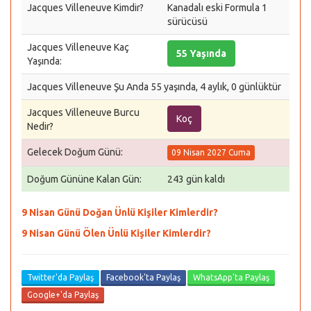
Jacques Villeneuve Kimdir?
Kanadalı eski Formula 1
sürücüsü
Jacques Villeneuve Kaç
55 Yaşında
Yaşında:
Jacques Villeneuve Şu Anda 55 yaşında, 4 aylık, 0 günlüktür
Jacques Villeneuve Burcu
Koç
Nedir?
Gelecek Doğum Günü:
09 Nisan 2027 Cuma
Doğum Gününe Kalan Gün:
243 gün kaldı
9 Nisan Günü Doğan Ünlü Kişiler Kimlerdir?
9 Nisan Günü Ölen Ünlü Kişiler Kimlerdir?
Twitter'da Paylaş
Facebook'ta Paylaş
WhatsApp'ta Paylaş
Google+'da Paylaş