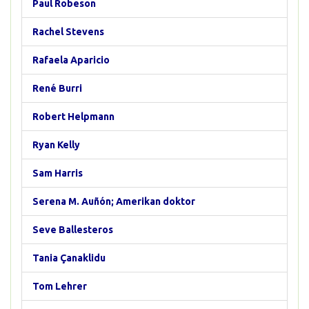
Paul Robeson
Rachel Stevens
Rafaela Aparicio
René Burri
Robert Helpmann
Ryan Kelly
Sam Harris
Serena M. Auñón; Amerikan doktor
Seve Ballesteros
Tania Çanaklidu
Tom Lehrer