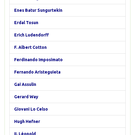
Enes Batur Sungurtekin
Erdal Tosun
Erich Ludendorff
F. Albert Cotton
Ferdinando Imposimato
Fernando Aristeguieta
Gai Assulin
Gerard Way
Giovani Lo Celso
Hugh Hefner
II. Léopold