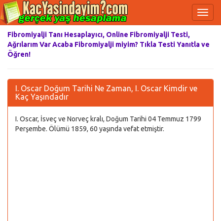
Fibromiyalji Tanı Hesaplayıcı, Online Fibromiyalji Testi,
Ağrılarım Var Acaba Fibromiyalji miyim? Tıkla Testi Yanıtla ve
Öğren!
I. Oscar Doğum Tarihi Ne Zaman, I. Oscar Kimdir ve
Kaç Yaşındadır
I. Oscar, İsveç ve Norveç kralı, Doğum Tarihi 04 Temmuz 1799
Perşembe. Ölümü 1859, 60 yaşında vefat etmiştir.