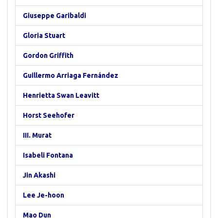
Giuseppe Garibaldi
Gloria Stuart
Gordon Griffith
Guillermo Arriaga Fernández
Henrietta Swan Leavitt
Horst Seehofer
III. Murat
Isabeli Fontana
Jin Akashi
Lee Je-hoon
Mao Dun