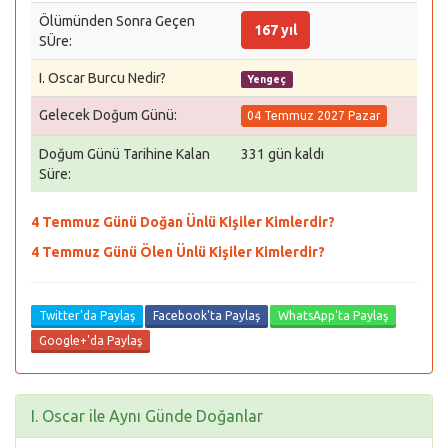
Ölümünden Sonra Geçen
167 yıl
SÜre:
I. Oscar Burcu Nedir?
Yengeç
Gelecek Doğum Günü:
04 Temmuz 2027 Pazar
Doğum Günü Tarihine Kalan
331 gün kaldı
Süre:
4 Temmuz Günü Doğan Ünlü Kişiler Kimlerdir?
4 Temmuz Günü Ölen Ünlü Kişiler Kimlerdir?
Twitter'da Paylaş
Facebook'ta Paylaş
WhatsApp'ta Paylaş
Google+'da Paylaş
I. Oscar ile Aynı Günde Doğanlar