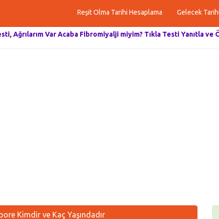
Reşit Olma Tarihi Hesaplama
Gelecek Tarih
esti, Ağrılarım Var Acaba Fibromiyalji miyim? Tıkla Testi Yanıtla ve 
ore Kimdir ve Kaç Yaşındadır