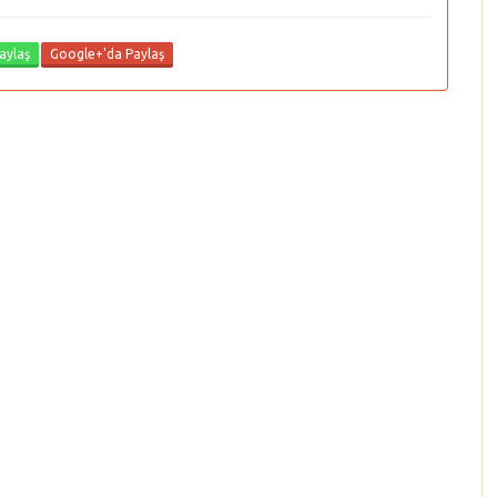
aylaş
Google+'da Paylaş