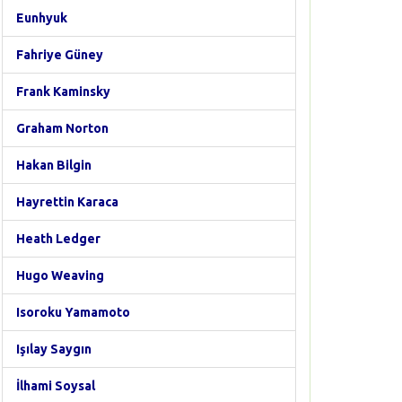
Eunhyuk
Fahriye Güney
Frank Kaminsky
Graham Norton
Hakan Bilgin
Hayrettin Karaca
Heath Ledger
Hugo Weaving
Isoroku Yamamoto
Işılay Saygın
İlhami Soysal