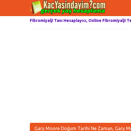
Fibromiyalji Tanı Hesaplayıcı, Online Fibromiyalji T
Gary Moore Doğum Tarihi Ne Zaman, Gary Mo