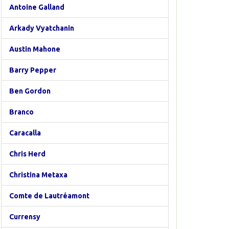
Antoine Galland
Arkady Vyatchanin
Austin Mahone
Barry Pepper
Ben Gordon
Branco
Caracalla
Chris Herd
Christina Metaxa
Comte de Lautréamont
Currensy