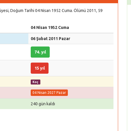
n üyesi, Doğum Tarihi 04 Nisan 1952 Cuma. Ölümü 2011, 59
04 Nisan 1952 Cuma
06 Şubat 2011 Pazar
74. yıl
15 yıl
Koç
04 Nisan 2027 Pazar
240 gün kaldı