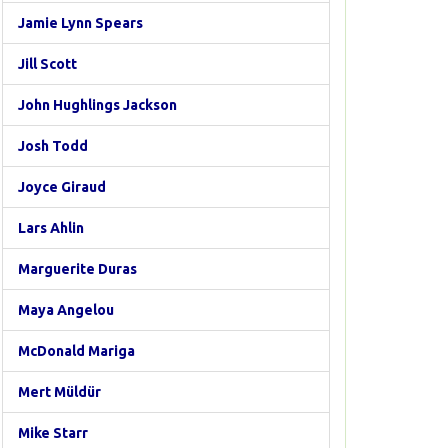
Jamie Lynn Spears
Jill Scott
John Hughlings Jackson
Josh Todd
Joyce Giraud
Lars Ahlin
Marguerite Duras
Maya Angelou
McDonald Mariga
Mert Müldür
Mike Starr