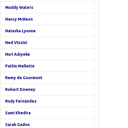
Muddy Waters
Nancy McKeon
Natasha Lyonne
Ned Vizzini
Nuri Adıyeke
Pattie Mallette
Remy de Gourmont
Robert Downey
Rudy Fernández
Sami Khedira
Sarah Gadon