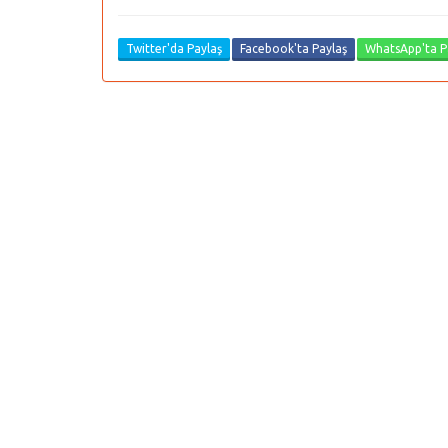
Twitter'da Paylaş
Facebook'ta Paylaş
WhatsApp'ta P