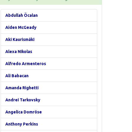
Abdullah Öcalan
Aiden McGeady
Aki Kaurismäki
Alexa Nikolas
Alfredo Armenteros
Ali Babacan
Amanda Righetti
Andrei Tarkovsky
Angelica Domröse
Anthony Perkins