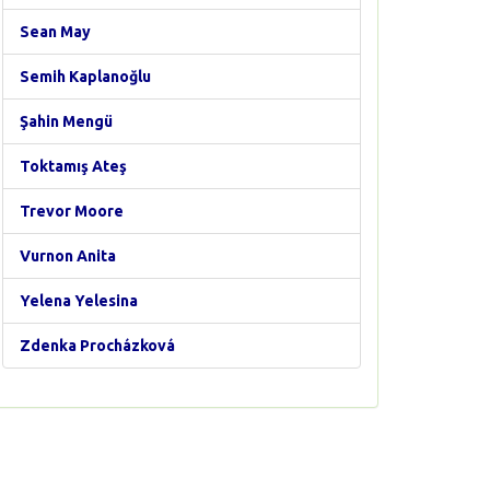
Sean May
Semih Kaplanoğlu
Şahin Mengü
Toktamış Ateş
Trevor Moore
Vurnon Anita
Yelena Yelesina
Zdenka Procházková