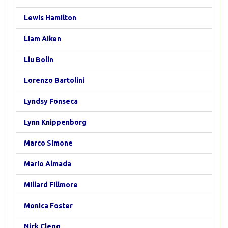
Lewis Hamilton
Liam Aiken
Liu Bolin
Lorenzo Bartolini
Lyndsy Fonseca
Lynn Knippenborg
Marco Simone
Mario Almada
Millard Fillmore
Monica Foster
Nick Clegg