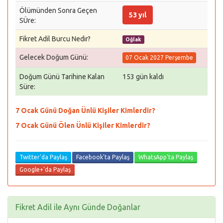
Ölümünden Sonra Geçen
53 yıl
SÜre:
Fikret Adil Burcu Nedir?
Oğlak
Gelecek Doğum Günü:
07 Ocak 2027 Perşembe
Doğum Günü Tarihine Kalan
153 gün kaldı
Süre:
7 Ocak Günü Doğan Ünlü Kişiler Kimlerdir?
7 Ocak Günü Ölen Ünlü Kişiler Kimlerdir?
Twitter'da Paylaş
Facebook'ta Paylaş
WhatsApp'ta Paylaş
Google+'da Paylaş
Fikret Adil ile Aynı Günde Doğanlar