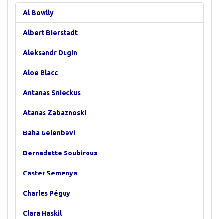
Al Bowlly
Albert Bierstadt
Aleksandr Dugin
Aloe Blacc
Antanas Snieckus
Atanas Zabaznoski
Baha Gelenbevi
Bernadette Soubirous
Caster Semenya
Charles Péguy
Clara Haskil