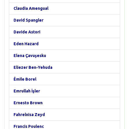
Claudia Amengual
David Spangler
Davide Astori
Eden Hazard
Elena Çavuşesku
Eliezer Ben-Yehuda
Émile Borel
Emrullah İşler
Ernesto Brown
Fahrelnisa Zeyd
Francis Poulenc