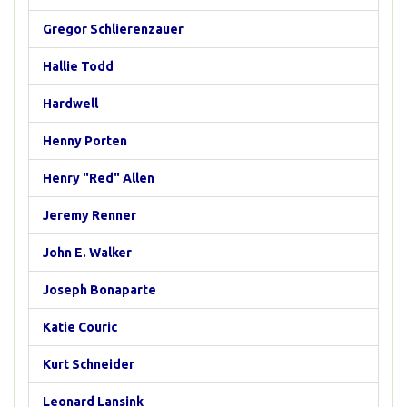
Gregor Schlierenzauer
Hallie Todd
Hardwell
Henny Porten
Henry "Red" Allen
Jeremy Renner
John E. Walker
Joseph Bonaparte
Katie Couric
Kurt Schneider
Leonard Lansink