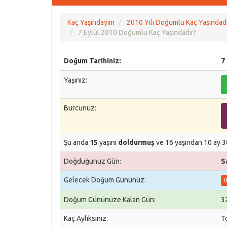
Kaç Yaşındayım
2010 Yılı Doğumlu Kaç Yaşındadı
7 Eylül 2010 Doğumlu Kaç Yaşındadır?
Doğum Tarihiniz:
7
Yaşınız:
Burcunuz:
Şu anda
15
yaşını
doldurmuş
ve 16 yaşından 10 ay 3
Doğduğunuz Gün:
S
Gelecek Doğum Gününüz:
0
Doğum Gününüze Kalan Gün:
3
Kaç Aylıksınız:
T