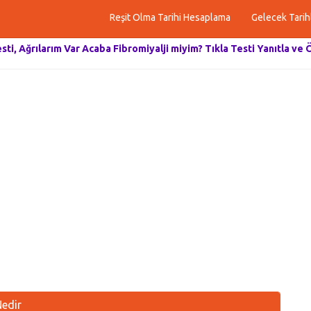
Reşit Olma Tarihi Hesaplama
Gelecek Tarih
esti, Ağrılarım Var Acaba Fibromiyalji miyim? Tıkla Testi Yanıtla ve 
Nedir