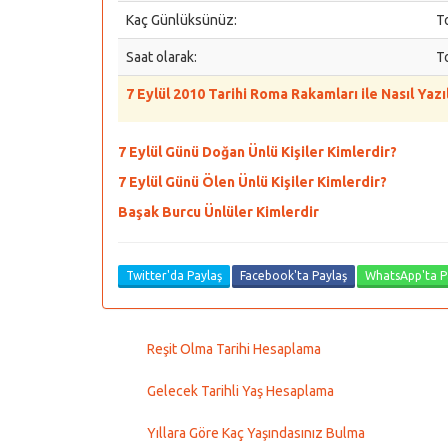
Kaç Günlüksünüz:
T
Saat olarak:
T
7 Eylül 2010 Tarihi Roma Rakamları ile Nasıl Yazıl
7 Eylül Günü Doğan Ünlü Kişiler Kimlerdir?
7 Eylül Günü Ölen Ünlü Kişiler Kimlerdir?
Başak Burcu Ünlüler Kimlerdir
Twitter'da Paylaş
Facebook'ta Paylaş
WhatsApp'ta P
Reşit Olma Tarihi Hesaplama
Gelecek Tarihli Yaş Hesaplama
Yıllara Göre Kaç Yaşındasınız Bulma