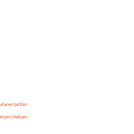
ullanım Şartları
letişim / Reklam