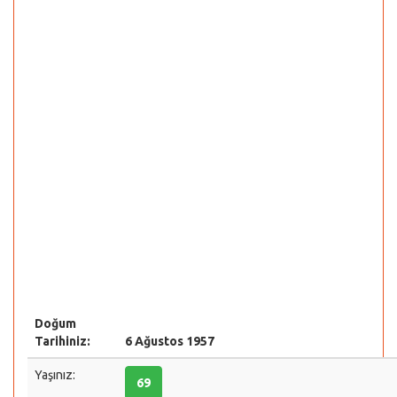
Doğum
Tarihiniz:
6 Ağustos 1957
Yaşınız:
69