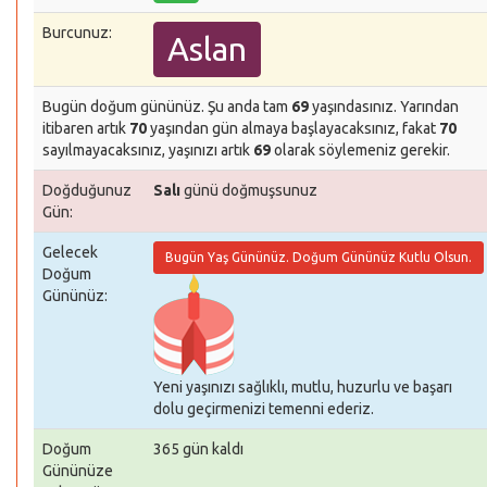
Burcunuz:
Aslan
Bugün doğum gününüz. Şu anda tam
69
yaşındasınız. Yarından
itibaren artık
70
yaşından gün almaya başlayacaksınız, fakat
70
sayılmayacaksınız, yaşınızı artık
69
olarak söylemeniz gerekir.
Doğduğunuz
Salı
günü doğmuşsunuz
Gün:
Gelecek
Bugün Yaş Gününüz. Doğum Gününüz Kutlu Olsun.
Doğum
Gününüz:
Yeni yaşınızı sağlıklı, mutlu, huzurlu ve başarı
dolu geçirmenizi temenni ederiz.
Doğum
365 gün kaldı
Gününüze