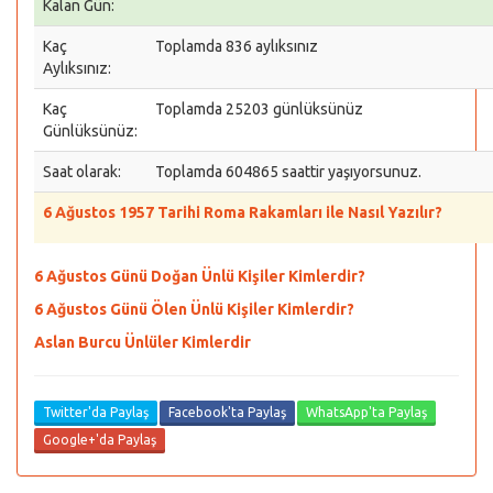
Kalan Gün:
Kaç
Toplamda 836 aylıksınız
Aylıksınız:
Kaç
Toplamda 25203 günlüksünüz
Günlüksünüz:
Saat olarak:
Toplamda 604865 saattir yaşıyorsunuz.
6 Ağustos 1957 Tarihi Roma Rakamları ile Nasıl Yazılır?
6 Ağustos Günü Doğan Ünlü Kişiler Kimlerdir?
6 Ağustos Günü Ölen Ünlü Kişiler Kimlerdir?
Aslan Burcu Ünlüler Kimlerdir
Twitter'da Paylaş
Facebook'ta Paylaş
WhatsApp'ta Paylaş
Google+'da Paylaş