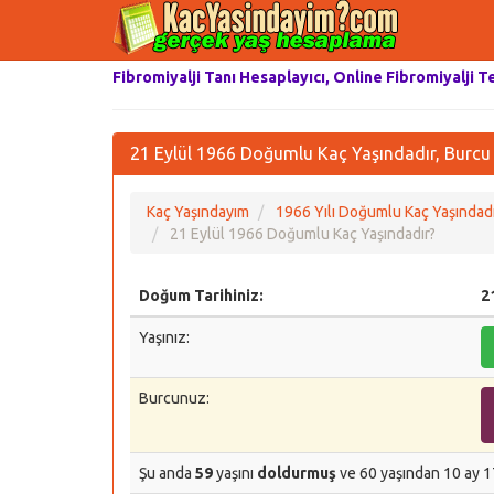
Fibromiyalji Tanı Hesaplayıcı, Online Fibromiyalji T
21 Eylül 1966 Doğumlu Kaç Yaşındadır, Burcu
Kaç Yaşındayım
1966 Yılı Doğumlu Kaç Yaşındadı
21 Eylül 1966 Doğumlu Kaç Yaşındadır?
Doğum Tarihiniz:
2
Yaşınız:
Burcunuz:
Şu anda
59
yaşını
doldurmuş
ve 60 yaşından 10 ay 1