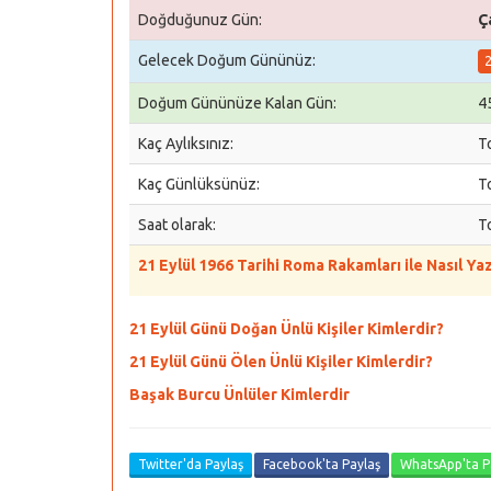
Doğduğunuz Gün:
Ç
Gelecek Doğum Gününüz:
2
Doğum Gününüze Kalan Gün:
4
Kaç Aylıksınız:
T
Kaç Günlüksünüz:
T
Saat olarak:
T
21 Eylül 1966 Tarihi Roma Rakamları ile Nasıl Yaz
21 Eylül Günü Doğan Ünlü Kişiler Kimlerdir?
21 Eylül Günü Ölen Ünlü Kişiler Kimlerdir?
Başak Burcu Ünlüler Kimlerdir
Twitter'da Paylaş
Facebook'ta Paylaş
WhatsApp'ta P