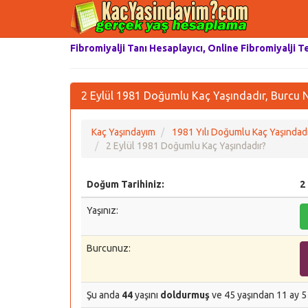
Fibromiyalji Tanı Hesaplayıcı, Online Fibromiyalji T
2 Eylül 1981 Doğumlu Kaç Yaşındadır, Burcu 
Kaç Yaşındayım
1981 Yılı Doğumlu Kaç Yaşındadı
2 Eylül 1981 Doğumlu Kaç Yaşındadır?
Doğum Tarihiniz:
2
Yaşınız:
Burcunuz:
Şu anda
44
yaşını
doldurmuş
ve 45 yaşından 11 ay 5