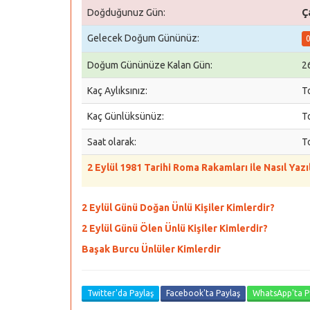
Doğduğunuz Gün:
Ç
Gelecek Doğum Gününüz:
Doğum Gününüze Kalan Gün:
2
Kaç Aylıksınız:
T
Kaç Günlüksünüz:
T
Saat olarak:
T
2 Eylül 1981 Tarihi Roma Rakamları ile Nasıl Yazıl
2 Eylül Günü Doğan Ünlü Kişiler Kimlerdir?
2 Eylül Günü Ölen Ünlü Kişiler Kimlerdir?
Başak Burcu Ünlüler Kimlerdir
Twitter'da Paylaş
Facebook'ta Paylaş
WhatsApp'ta P