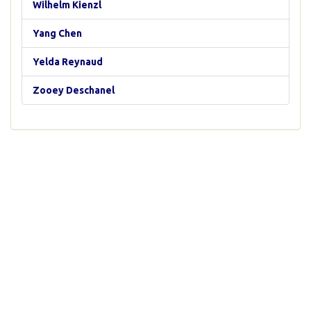
Wilhelm Kienzl
Yang Chen
Yelda Reynaud
Zooey Deschanel