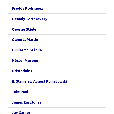
Freddy Rodríguez
Genndy Tartakovsky
George Stigler
Glenn L. Martin
Guillermo Stábile
Héctor Moreno
Hristodulos
II. Stanislaw August Poniatowski
Jake Paul
James Earl Jones
Jay Garner