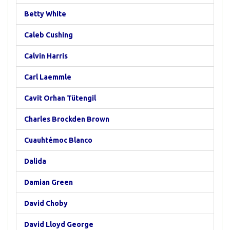
Betty White
Caleb Cushing
Calvin Harris
Carl Laemmle
Cavit Orhan Tütengil
Charles Brockden Brown
Cuauhtémoc Blanco
Dalida
Damian Green
David Choby
David Lloyd George