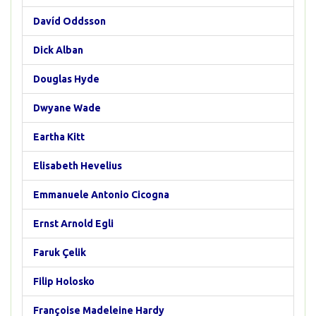
Davíd Oddsson
Dick Alban
Douglas Hyde
Dwyane Wade
Eartha Kitt
Elisabeth Hevelius
Emmanuele Antonio Cicogna
Ernst Arnold Egli
Faruk Çelik
Filip Holosko
Françoise Madeleine Hardy