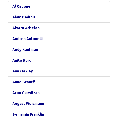
Al Capone
Alain Badiou
Álvaro Arbeloa
Andrea Antonelli
Andy Kaufman
Anita Borg
Ann Oakley
Anne Brontë
Aron Gurwitsch
August Weismann
Benjamin Franklin