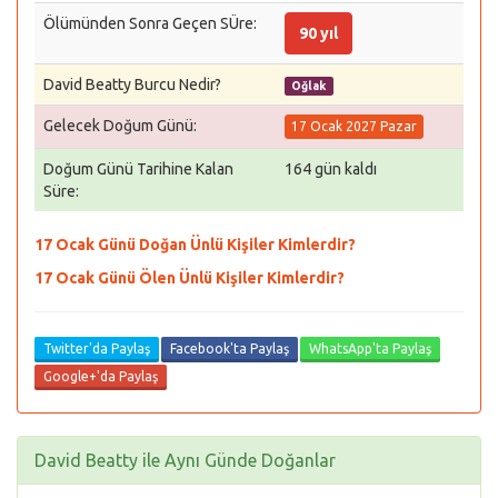
Ölümünden Sonra Geçen SÜre:
90 yıl
David Beatty Burcu Nedir?
Oğlak
Gelecek Doğum Günü:
17 Ocak 2027 Pazar
Doğum Günü Tarihine Kalan
164 gün kaldı
Süre:
17 Ocak Günü Doğan Ünlü Kişiler Kimlerdir?
17 Ocak Günü Ölen Ünlü Kişiler Kimlerdir?
Twitter'da Paylaş
Facebook'ta Paylaş
WhatsApp'ta Paylaş
Google+'da Paylaş
David Beatty ile Aynı Günde Doğanlar