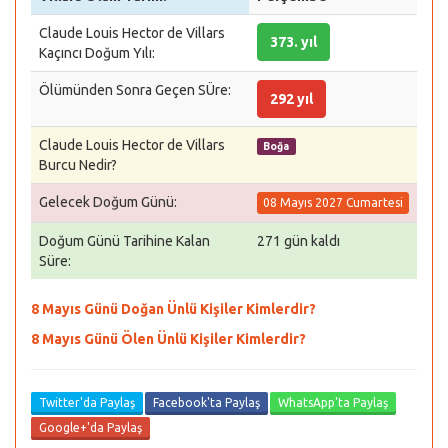
Claude Louis Hector de Villars
373. yıl
Kaçıncı Doğum Yılı:
Ölümünden Sonra Geçen SÜre:
292 yıl
Claude Louis Hector de Villars
Boğa
Burcu Nedir?
Gelecek Doğum Günü:
08 Mayıs 2027 Cumartesi
Doğum Günü Tarihine Kalan
271 gün kaldı
Süre:
8 Mayıs Günü Doğan Ünlü Kişiler Kimlerdir?
8 Mayıs Günü Ölen Ünlü Kişiler Kimlerdir?
Twitter'da Paylaş
Facebook'ta Paylaş
WhatsApp'ta Paylaş
Google+'da Paylaş