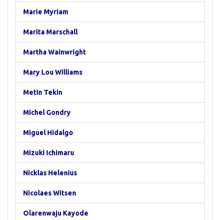
Marie Myriam
Marita Marschall
Martha Wainwright
Mary Lou Williams
Metin Tekin
Michel Gondry
Miguel Hidalgo
Mizuki Ichimaru
Nicklas Helenius
Nicolaes Witsen
Olarenwaju Kayode