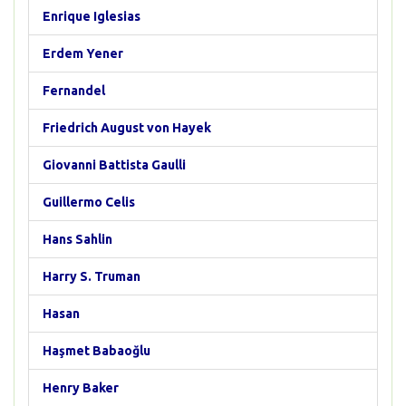
Enrique Iglesias
Erdem Yener
Fernandel
Friedrich August von Hayek
Giovanni Battista Gaulli
Guillermo Celis
Hans Sahlin
Harry S. Truman
Hasan
Haşmet Babaoğlu
Henry Baker