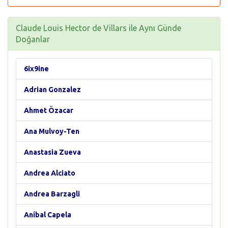
Claude Louis Hector de Villars ile Aynı Günde
Doğanlar
6ix9ine
Adrian Gonzalez
Ahmet Özacar
Ana Mulvoy-Ten
Anastasia Zueva
Andrea Alciato
Andrea Barzagli
Aníbal Capela