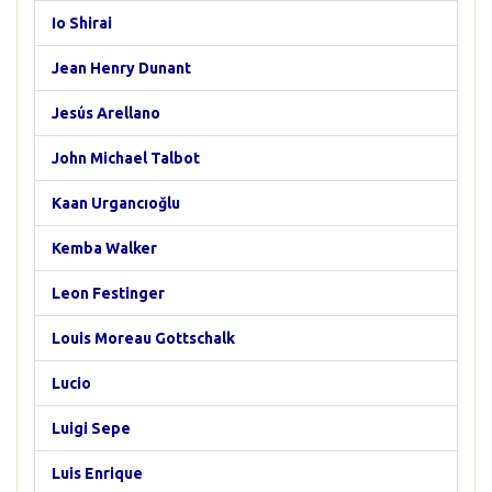
Io Shirai
Jean Henry Dunant
Jesús Arellano
John Michael Talbot
Kaan Urgancıoğlu
Kemba Walker
Leon Festinger
Louis Moreau Gottschalk
Lucio
Luigi Sepe
Luis Enrique