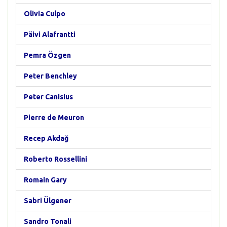
Olivia Culpo
Päivi Alafrantti
Pemra Özgen
Peter Benchley
Peter Canisius
Pierre de Meuron
Recep Akdağ
Roberto Rossellini
Romain Gary
Sabri Ülgener
Sandro Tonali