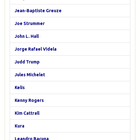
Jean-Baptiste Greuze
Joe Strummer
John L. Hall
Jorge Rafael Videla
Judd Trump
Jules Michelet
Kelis
Kenny Rogers
Kim Cattrall
Kura
Leandro Bacuna