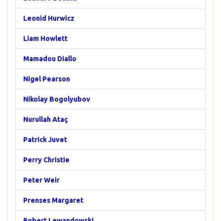
Leonid Hurwicz
Liam Howlett
Mamadou Diallo
Nigel Pearson
Nikolay Bogolyubov
Nurullah Ataç
Patrick Juvet
Perry Christie
Peter Weir
Prenses Margaret
Robert Lewandowski