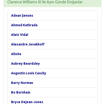
Clarence Williams III ile Aynı Günde Doğanlar
Adnan Şenses
Ahmed Kathrada
Aleix Vidal
Alexandre Jevakhoff
Alizée
Aubrey Beardsley
Augustin Louis Cauchy
Barry Norman
Bo Burnham
Bryce Dejean-Jones