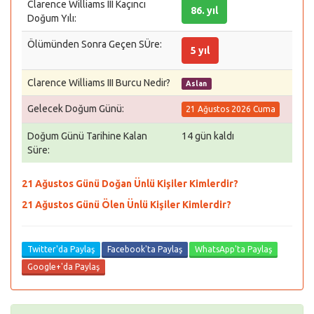
Clarence Williams III Kaçıncı
86. yıl
Doğum Yılı:
Ölümünden Sonra Geçen SÜre:
5 yıl
Clarence Williams III Burcu Nedir?
Aslan
Gelecek Doğum Günü:
21 Ağustos 2026 Cuma
Doğum Günü Tarihine Kalan
14 gün kaldı
Süre:
21 Ağustos Günü Doğan Ünlü Kişiler Kimlerdir?
21 Ağustos Günü Ölen Ünlü Kişiler Kimlerdir?
Twitter'da Paylaş
Facebook'ta Paylaş
WhatsApp'ta Paylaş
Google+'da Paylaş