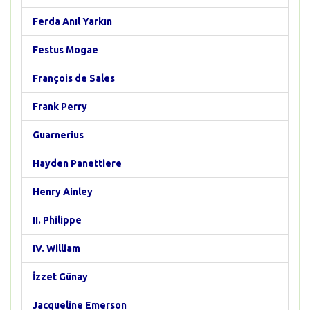
Ferda Anıl Yarkın
Festus Mogae
François de Sales
Frank Perry
Guarnerius
Hayden Panettiere
Henry Ainley
II. Philippe
IV. William
İzzet Günay
Jacqueline Emerson