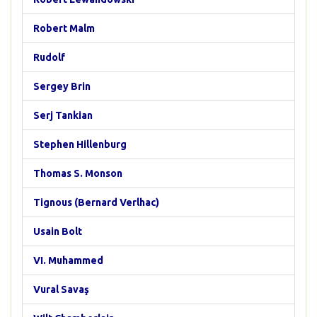
Robert Malm
Rudolf
Sergey Brin
Serj Tankian
Stephen Hillenburg
Thomas S. Monson
Tignous (Bernard Verlhac)
Usain Bolt
VI. Muhammed
Vural Savaş