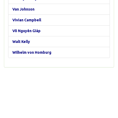
Van Johnson
Vivian Campbell
Võ Nguyên Giáp
Walt Kelly
Wilhelm von Homburg