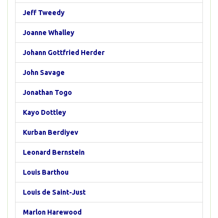
Jeff Tweedy
Joanne Whalley
Johann Gottfried Herder
John Savage
Jonathan Togo
Kayo Dottley
Kurban Berdiyev
Leonard Bernstein
Louis Barthou
Louis de Saint-Just
Marlon Harewood