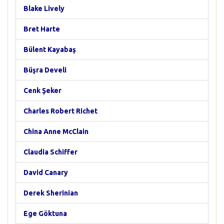
Blake Lively
Bret Harte
Bülent Kayabaş
Büşra Develi
Cenk Şeker
Charles Robert Richet
China Anne McClain
Claudia Schiffer
David Canary
Derek Sherinian
Ege Göktuna