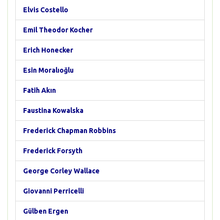
Elvis Costello
Emil Theodor Kocher
Erich Honecker
Esin Moralıoğlu
Fatih Akın
Faustina Kowalska
Frederick Chapman Robbins
Frederick Forsyth
George Corley Wallace
Giovanni Perricelli
Gülben Ergen