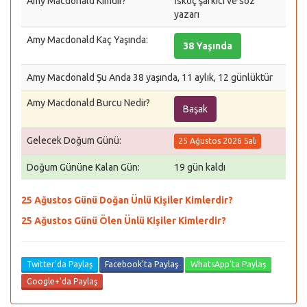
Amy Macdonald Kimdir?
İskoç şarkıcı ve söz
yazarı
Amy Macdonald Kaç Yaşında:
38 Yaşında
Amy Macdonald Şu Anda 38 yaşında, 11 aylık, 12 günlüktür
Amy Macdonald Burcu Nedir?
Başak
Gelecek Doğum Günü:
25 Ağustos 2026 Salı
Doğum Gününe Kalan Gün:
19 gün kaldı
25 Ağustos Günü Doğan Ünlü Kişiler Kimlerdir?
25 Ağustos Günü Ölen Ünlü Kişiler Kimlerdir?
Twitter'da Paylaş
Facebook'ta Paylaş
WhatsApp'ta Paylaş
Google+'da Paylaş