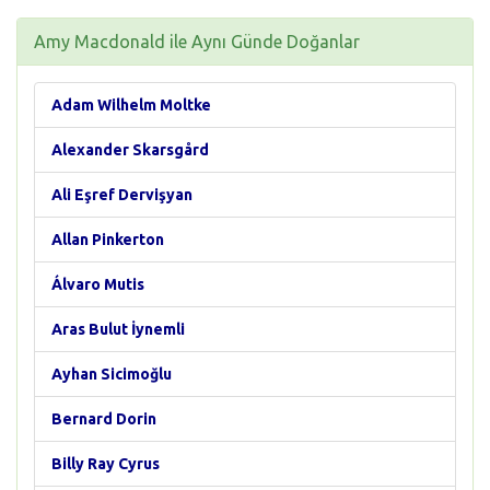
Amy Macdonald ile Aynı Günde Doğanlar
Adam Wilhelm Moltke
Alexander Skarsgård
Ali Eşref Dervişyan
Allan Pinkerton
Álvaro Mutis
Aras Bulut İynemli
Ayhan Sicimoğlu
Bernard Dorin
Billy Ray Cyrus