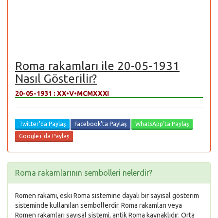
Roma rakamları ile 20-05-1931
Nasıl Gösterilir?
20-05-1931 :
XX•V•MCMXXXI
Twitter'da Paylaş
Facebook'ta Paylaş
WhatsApp'ta Paylaş
Google+'da Paylaş
Roma rakamlarının sembolleri nelerdir?
Romen rakamı, eski Roma sistemine dayalı bir sayısal gösterim
sisteminde kullanılan sembollerdir. Roma rakamları veya
Romen rakamları sayısal sistemi, antik Roma kaynaklıdır. Orta