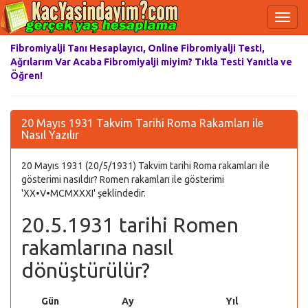
Fibromiyalji Tanı Hesaplayıcı, Online Fibromiyalji Testi,
Ağrılarım Var Acaba Fibromiyalji miyim? Tıkla Testi Yanıtla ve
Öğren!
20 Mayıs 1931 Takvim Tarihi Roma Rakamları ile
Nasıl Yazılır
20 Mayıs 1931 (20/5/1931) Takvim tarihi Roma rakamları ile
gösterimi nasıldır? Romen rakamları ile gösterimi
'XX•V•MCMXXXI' şeklindedir.
20.5.1931 tarihi Romen
rakamlarına nasıl
dönüştürülür?
Gün
Ay
Yıl