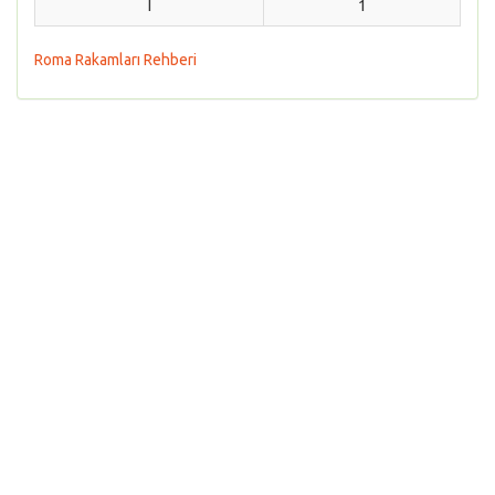
I
1
Roma Rakamları Rehberi