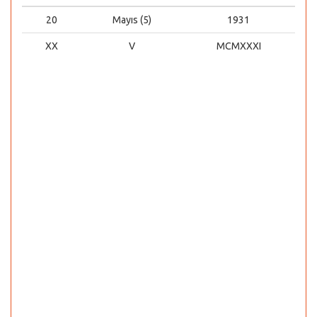
20
Mayıs (5)
1931
XX
V
MCMXXXI